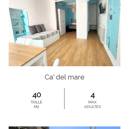
Ca' del mare
40
4
TAILLE
MAX
M2
ADULTES