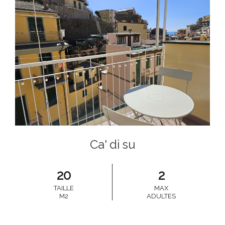
Ca' di su
20
2
TAILLE
MAX
M2
ADULTES