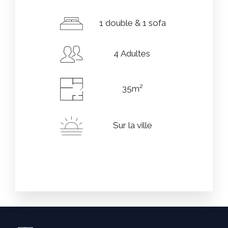
1 double & 1 sofa
4 Adultes
35m²
Sur la ville