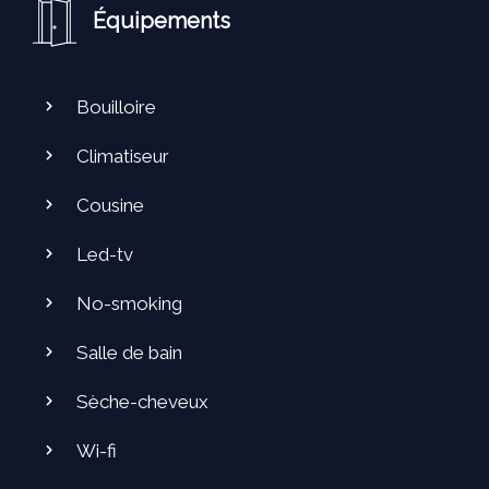
Équipements
Bouilloire
Climatiseur
Cousine
Led-tv
No-smoking
Salle de bain
Sèche-cheveux
Wi-fi