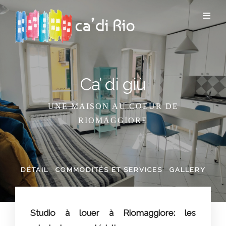
Ca’ di giù
UNE MAISON AU COEUR DE
RIOMAGGIORE
DÉTAIL
COMMODITÉS ET SERVICES
GALLERY
Studio à louer à Riomaggiore: les